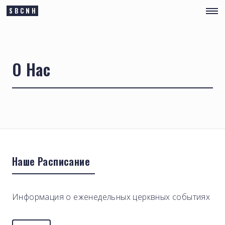
SBCNH
О Нас
Наше Расписание
Информация о еженедельных церквных событиях